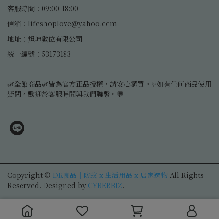
客服時間：09:00-18:00
信箱：lifeshoplove@yahoo.com
地址：炟坤數位有限公司
統一編號：53173183
🌿全館商品🌿皆為官方正品授權，請安心購買。✨如有任何商品使用
疑問，歡迎於客服時間與我們聯繫。💬
Copyright ©
DK良品｜防蚊 x 生活用品 x 居家選物
All Rights
Reserved.
Designed by
CYBERBIZ
.