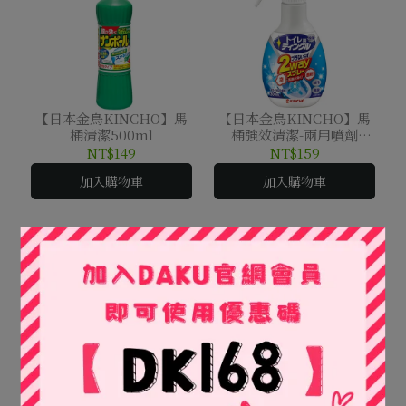
【日本金鳥KINCHO】馬
【日本金鳥KINCHO】馬
桶清潔500ml
桶強效清潔-兩用噴劑
300ml
NT$149
NT$159
加入購物車
加入購物車
【日本金鳥KINCHO】 醋
【日本金鳥KINCHO】空