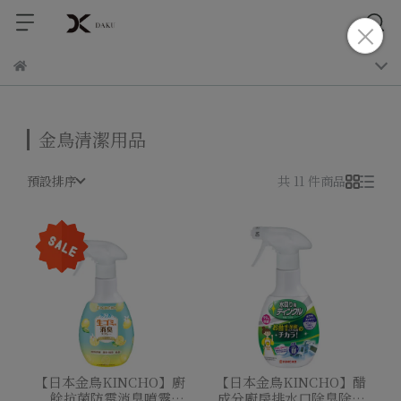
金鳥清潔用品
預設排序
共 11 件商品
【日本金鳥KINCHO】廚
【日本金鳥KINCHO】醋
餘抗菌防霉消臭噴霧
成分廚房排水口除臭除菌